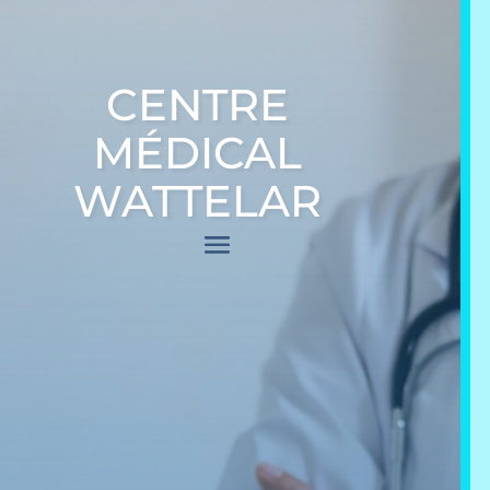
CENTRE
MÉDICAL
WATTELAR