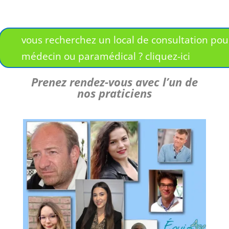
vous recherchez un local de consultation pou
médecin ou paramédical ? cliquez-ici
Prenez rendez-vous avec l’un de
nos praticiens